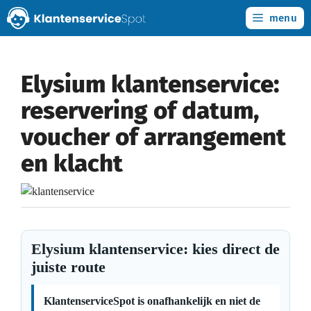
Ga
menu
naar
de
inhoud
Elysium klantenservice:
reservering of datum,
voucher of arrangement
en klacht
Elysium klantenservice: kies direct de
juiste route
KlantenserviceSpot is onafhankelijk en niet de