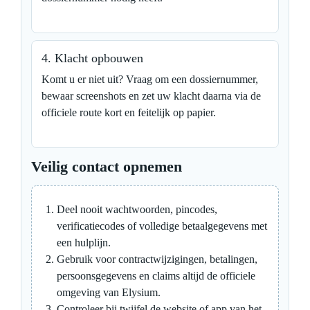
4. Klacht opbouwen
Komt u er niet uit? Vraag om een dossiernummer,
bewaar screenshots en zet uw klacht daarna via de
officiele route kort en feitelijk op papier.
Veilig contact opnemen
Deel nooit wachtwoorden, pincodes,
verificatiecodes of volledige betaalgegevens met
een hulplijn.
Gebruik voor contractwijzigingen, betalingen,
persoonsgegevens en claims altijd de officiele
omgeving van Elysium.
Controleer bij twijfel de website of app van het