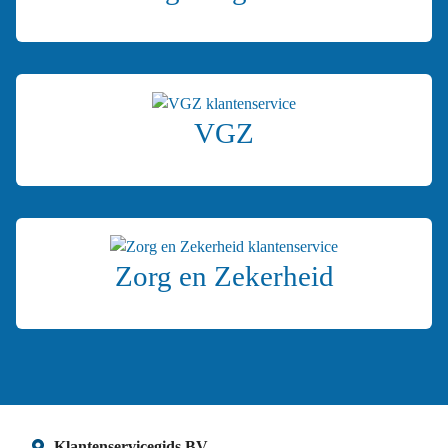
VGZ
Zorg en Zekerheid
Klantenservicegids BV