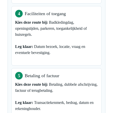
4
Faciliteiten of toegang
Kies deze route bij:
Badkledingdag,
openingstijden, parkeren, toegankelijkheid of
huisregels.
Leg klaar:
Datum bezoek, locatie, vraag en
eventuele bevestiging.
5
Betaling of factuur
Kies deze route bij:
Betaling, dubbele afschrijving,
factuur of terugbetaling.
Leg klaar:
Transactiekenmerk, bedrag, datum en
rekeninghouder.