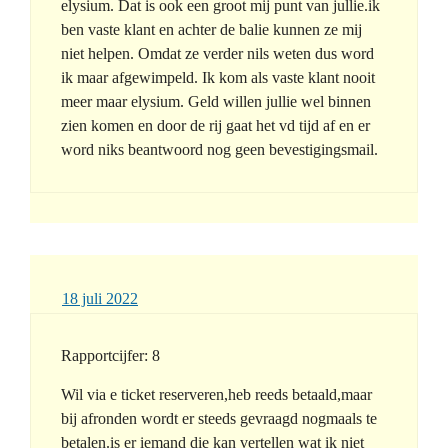
elysium. Dat is ook een groot mij punt van jullie.ik
ben vaste klant en achter de balie kunnen ze mij
niet helpen. Omdat ze verder nils weten dus word
ik maar afgewimpeld. Ik kom als vaste klant nooit
meer maar elysium. Geld willen jullie wel binnen
zien komen en door de rij gaat het vd tijd af en er
word niks beantwoord nog geen bevestigingsmail.
18 juli 2022
Rapportcijfer: 8
Wil via e ticket reserveren,heb reeds betaald,maar
bij afronden wordt er steeds gevraagd nogmaals te
betalen.is er iemand die kan vertellen wat ik niet